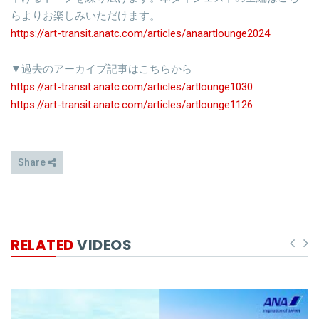
らよりお楽しみいただけます。
https://art-transit.anatc.com/articles/anaartlounge2024
▼過去のアーカイブ記事はこちらから
https://art-transit.anatc.com/articles/artlounge1030
https://art-transit.anatc.com/articles/artlounge1126
Share
RELATED
VIDEOS