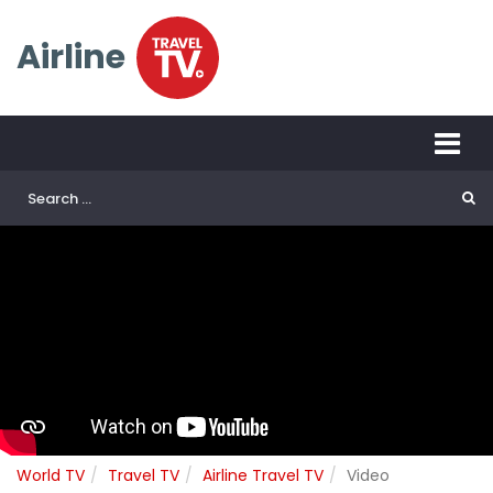
Airline
World TV
Travel TV
Airline Travel TV
Video